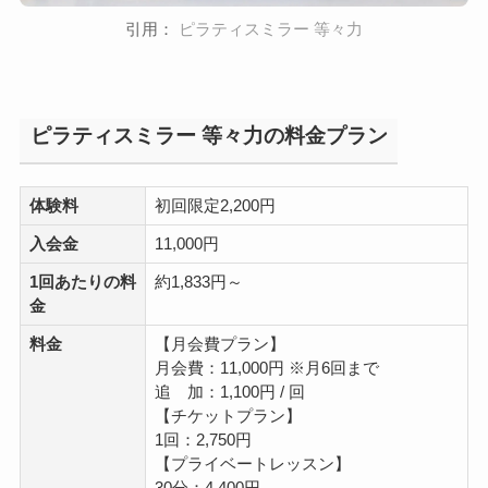
引用：
ピラティスミラー 等々力
ピラティスミラー 等々力の料金プラン
体験料
初回限定2,200円
入会金
11,000円
1回あたりの料
約1,833円～
金
料金
【月会費プラン】
月会費：11,000円 ※月6回まで
追 加：1,100円 / 回
【チケットプラン】
1回：2,750円
【プライベートレッスン】