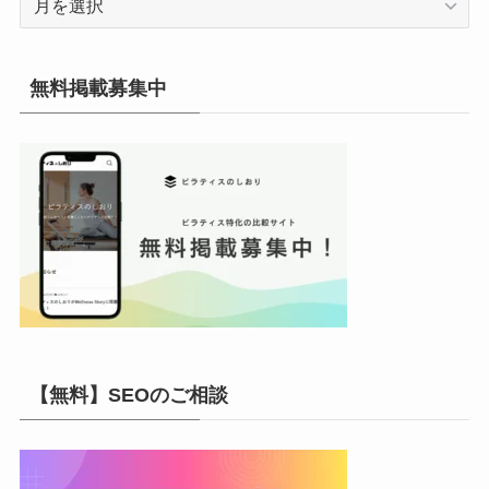
ー
カ
イ
無料掲載募集中
ブ
【無料】SEOのご相談