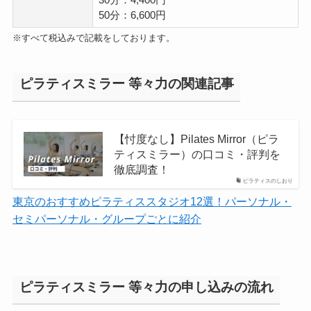
30分：4,400円
50分：6,600円
※すべて税込みで記載をしております。
ピラティスミラー 等々力の関連記事
【忖度なし】Pilates Mirror（ピラ
ティスミラー）の口コミ・評判を
徹底調査！
ピラティスのしおり
東京のおすすめピラティススタジオ12選！パーソナル・
セミパーソナル・グループごとに紹介
ピラティスミラー 等々力の申し込みの流れ