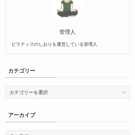
管理人
ピラティスのしおりを運営している管理人
カテゴリー
カ
テ
ゴ
リ
アーカイブ
ー
ア