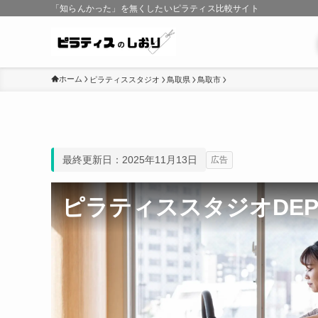
「知らんかった」を無くしたいピラティス比較サイト
ホーム
ピラティススタジオ
鳥取県
鳥取市
最終更新日：2025年11月13日
広告
ピラティススタジオDEP