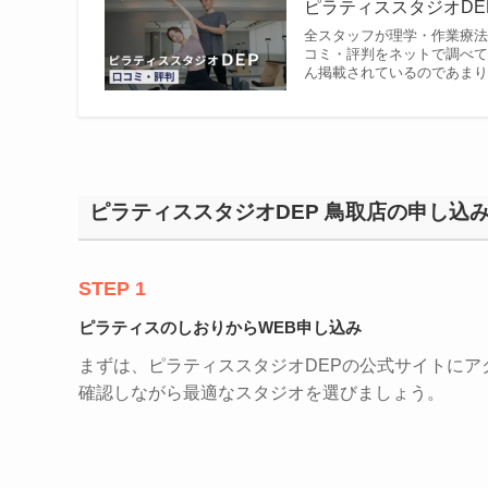
ピラティススタジオDE
全スタッフが理学・作業療法
コミ・評判をネットで調べ
ん掲載されているのであまり参
ピラティススタジオDEP 鳥取店の申し込
STEP 1
ピラティスのしおりからWEB申し込み
まずは、ピラティススタジオDEPの公式サイトに
確認しながら最適なスタジオを選びましょう。