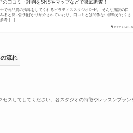
Pの口コミ・評判をSNSやマップなどで徹底調査！
士で高品質の指導をしてくれるピラティススタジオDEP。 そんな施設の口
てみると良い評判ばかり紹介されていたり、口コミとは関係ない情報がたくさ
考 […]
ピラティスのしお
みの流れ
アクセスしてしてください。各スタジオの特徴やレッスンプラン