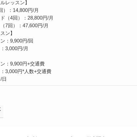
ナルレッスン】
：14,800円/月
（4回）：28,800円/月
7回）：47,600円/月
ッスン】
：9,900円/回
3,000円/月
】
：9,900円+交通費
3,000円*人数+交通費
/日
事