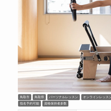
鳥取市
鳥取県
パーソナルレッスン
オンラインレッス
指名予約可能
資格保持者多数