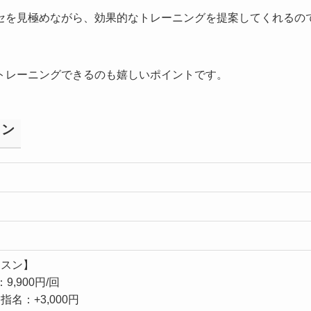
セを見極めながら、効果的なトレーニングを提案してくれるの
トレーニングできるのも嬉しいポイントです。
ラン
ッスン】
,900円/回
名：+3,000円