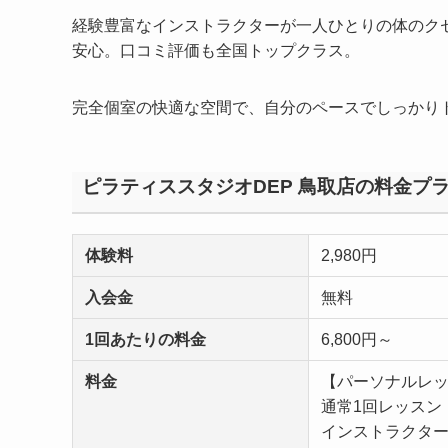
経験豊富なインストラクターが一人ひとりの体のク
安心。口コミ評価も全国トップクラス。
完全個室の快適な空間で、自分のペースでしっかり
ピラティススタジオDEP 鳥取店の料金プ
体験料
2,980円
入会金
無料
1回あたりの料金
6,800円～
料金
【パーソナルレ
通常1回レッスン：9
インストラクター指