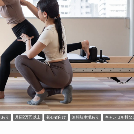
ンあり
月額2万円以上
初心者向け
無料駐車場あり
キャンセル料な