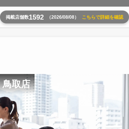
1592
掲載店舗数
（2026/08/08）
こちらで詳細を確認
 鳥取店