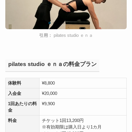
引用：
pilates studio ｅｎａ
pilates studio ｅｎａの料金プラン
体験料
¥8,800
入会金
¥20,000
1回あたりの料
¥9,900
金
料金
チケット1回13,200円
※有効期限は購入日より1カ月