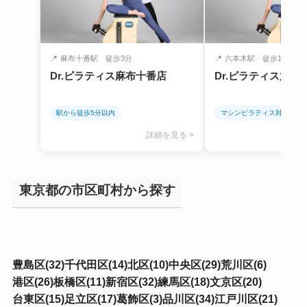
📍
麻布十番駅 徒歩3分
📍
六本木駅 徒歩1分
Dr.ピラティス麻布十番店
Dr.ピラティス六本
駅から徒歩5分以内
マシンピラティス対応
詳細を見る >
東京都の市区町村から探す
豊島区(32)
千代田区(14)
北区(10)
中央区(29)
荒川区(6)
港区(26)
板橋区(11)
新宿区(32)
練馬区(18)
文京区(20)
台東区(15)
足立区(17)
葛飾区(3)
品川区(34)
江戸川区(21)