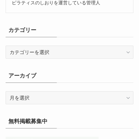
ピラティスのしおりを運営している管理人
カテゴリー
カ
テ
ゴ
リ
アーカイブ
ー
ア
ー
カ
イ
無料掲載募集中
ブ