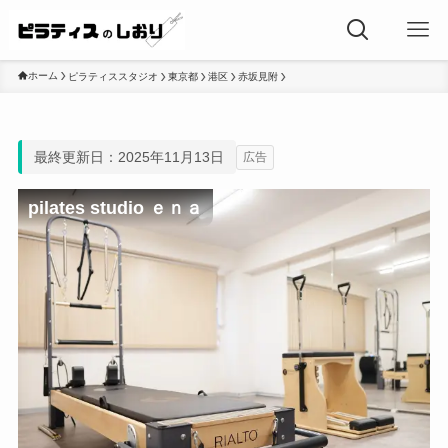
ホーム
ピラティススタジオ
東京都
港区
赤坂見附
最終更新日：2025年11月13日
広告
pilates studio ｅｎａ