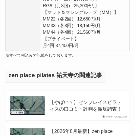
RG8（月8回） 25,300円/月
【マット＆マシングループ（MM）】
MM22（各2回） 12,650円/月
MM33（各3回） 18,150円/月
MM44（各4回） 21,560円/月
【プライベート】
月4回 37,400円/月
※すべて税込みで記載をしております。
zen place pilates 祐天寺の関連記事
【やばい？】ゼンプレイスピラテ
ィスの口コミ・評判を徹底調査！
ピラティスのしおり
【2026年8月最新】zen place