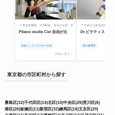
📍
東急東横線・大井町線「自由が丘駅」南口か...
📍
自由が丘駅徒歩3分
Pilates studio Ciel 自由が丘
Dr.ピラティス自由
女性インストラクターのみ
初心者専用
詳細を見る >
東京都の市区町村から探す
豊島区(32)
千代田区(14)
北区(10)
中央区(29)
荒川区(6)
港区(26)
板橋区(11)
新宿区(32)
練馬区(18)
文京区(20)