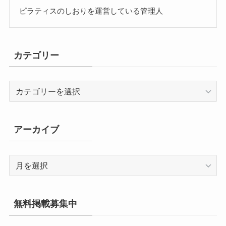
ピラティスのしおりを運営している管理人
カテゴリー
カ
テ
ゴ
リ
アーカイブ
ー
ア
ー
カ
イ
無料掲載募集中
ブ