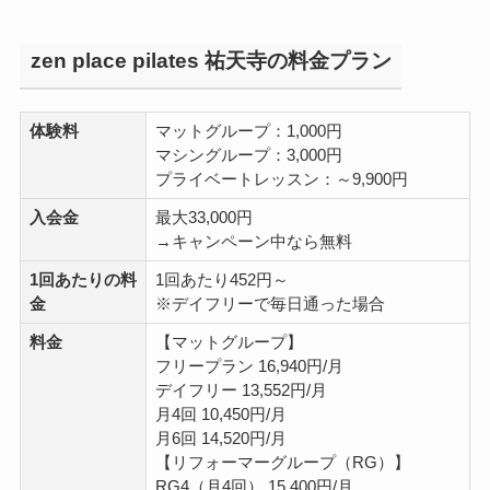
zen place pilates 祐天寺の料金プラン
体験料
マットグループ：1,000円
マシングループ：3,000円
プライベートレッスン：～9,900円
入会金
最大33,000円
→キャンペーン中なら無料
1回あたりの料
1回あたり452円～
金
※デイフリーで毎日通った場合
料金
【マットグループ】
フリープラン 16,940円/月
デイフリー 13,552円/月
月4回 10,450円/月
月6回 14,520円/月
【リフォーマーグループ（RG）】
RG4（月4回） 15,400円/月