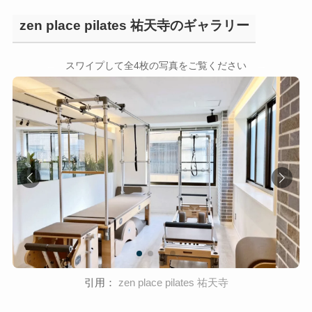
zen place pilates 祐天寺のギャラリー
←
→
スワイプして全4枚の写真をご覧ください
引用：
zen place pilates 祐天寺