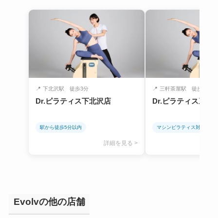
📍
下北沢駅 徒歩3分
📍
三軒茶屋駅 徒歩5分
Dr.ピラティス下北沢店
Dr.ピラティス三軒
駅から徒歩5分以内
マシンピラティス対応
詳細を見る >
Evolvの他の店舗