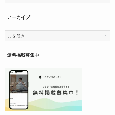
テ
ゴ
リ
アーカイブ
ー
ア
ー
カ
イ
無料掲載募集中
ブ