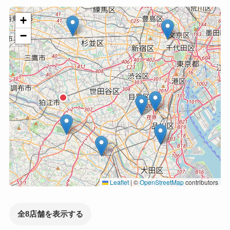
+
−
Leaflet
|
©
OpenStreetMap
contributors
全8店舗を表示する