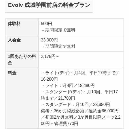
Evolv 成城学園前店の料金プラン
体験料
500円
→期間限定で無料
入会金
33,000円
→期間限定で無料
1回あたりの料
2,178円～
金
料金
・ライト(デイ)：月4回、平日17時まで／
16,280円
・ライト：月4回／18,480円
・スタンダード(デイ)：月10回、平日17
時まで／21,780円
・スタンダード：月10回／23,980円
備考：36か月継続必須／違約金66,000円
／初回2か月無料／3か月目以降スーツ2,2
00円＋管理費770円