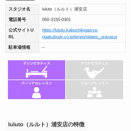
スタジオ名
luluto（ルルト）浦安店
電話番号
050-3155-0301
公式サイトU
https://luluto.kabushikigaisya-
RL
rigakubody.co.jp/tenpo/pilates_urayasu/
駐車場情報
–
luluto（ルルト）浦安店の特徴