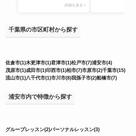
詳細を見る >
千葉県の市区町村から探す
佐倉市(1)
木更津市(1)
君津市(1)
松戸市(7)
浦安市(4)
茂原市(1)
成田市(1)
印西市(1)
柏市(7)
市原市(2)
千葉市(15)
流山市(1)
八千代市(1)
市川市(8)
我孫子市(2)
船橋市(7)
浦安市内で特徴から探す
グループレッスン(2)
パーソナルレッスン(3)