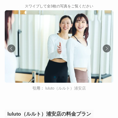
←
→
スワイプして全3枚の写真をご覧ください
引用：
luluto（ルルト）浦安店
luluto（ルルト）浦安店の料金プラン