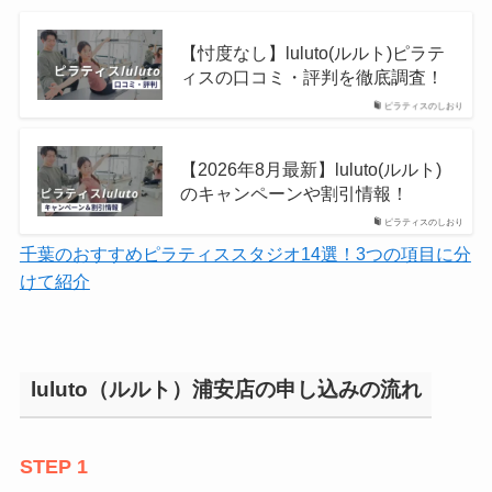
【忖度なし】luluto(ルルト)ピラテ
ィスの口コミ・評判を徹底調査！
ピラティスのしおり
【2026年8月最新】luluto(ルルト)
のキャンペーンや割引情報！
ピラティスのしおり
千葉のおすすめピラティススタジオ14選！3つの項目に分
けて紹介
luluto（ルルト）浦安店の申し込みの流れ
STEP 1