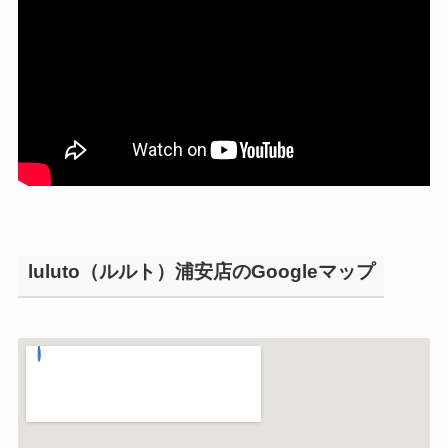
luluto（ルルト）浦安店のGoogleマップ