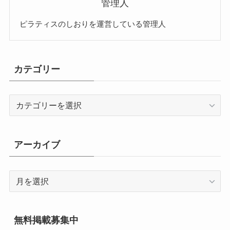
管理人
ピラティスのしおりを運営している管理人
カテゴリー
カ
テ
ゴ
リ
アーカイブ
ー
ア
ー
カ
イ
無料掲載募集中
ブ