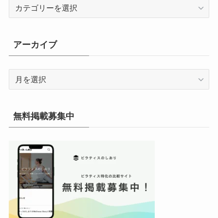
カ
テ
ゴ
リ
アーカイブ
ー
ア
ー
カ
イ
無料掲載募集中
ブ