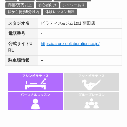
月額2万円以上
初心者向け
シャワーあり
駅から徒歩5分以内
体験レッスン無料
スタジオ名
ピラティス&ジム1to1 蒲田店
電話番号
-
公式サイトU
https://azure-collaboration.co.jp/
RL
駐車場情報
–