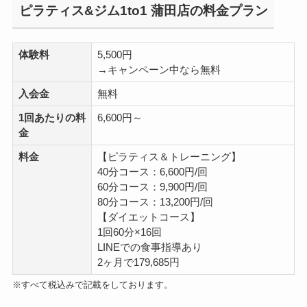
ピラティス&ジム1to1 蒲田店の料金プラン
体験料
5,500円
→キャンペーン中なら無料
入会金
無料
1回あたりの料
6,600円～
金
料金
【ピラティス＆トレーニング】
40分コース：6,600円/回
60分コース：9,900円/回
80分コース：13,200円/回
【ダイエットコース】
1回60分×16回
LINEでの食事指導あり
2ヶ月で179,685円
※すべて税込みで記載をしております。