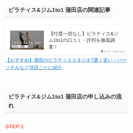
ピラティス&ジム1to1 蒲田店の関連記事
【忖度一切なし】ピラティス&ジ
ム1to1の口コミ・評判を徹底調
査！
ピラティスのしおり
【おすすめ】蒲田のピラティススタジオ7選！安い・パー
ソナルなど項目ごとに紹介
ピラティス&ジム1to1 蒲田店の申し込みの流
れ
STEP 1