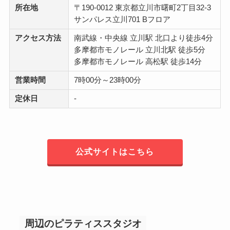
所在地
〒190-0012 東京都立川市曙町2丁目32-3
サンパレス立川701 Bフロア
アクセス方法
南武線・中央線 立川駅 北口より徒歩4分
多摩都市モノレール 立川北駅 徒歩5分
多摩都市モノレール 高松駅 徒歩14分
営業時間
7時00分～23時00分
定休日
-
公式サイトはこちら
周辺のピラティススタジオ