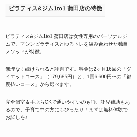
ピラティス&ジム1to1 蒲田店の特徴
ピラティス&ジム1to1 蒲田店は女性専用のパーソナルジ
ムで、マシンピラティスとゆるトレを組み合わせた独自
メソッドが特徴。
無理なく続けられると評判です。料金は2ヶ月16回の「ダ
イエットコース」（179,685円）と、1回6,600円〜の「都
度払いコース」から選べます。
完全個室＆手ぶらOKで通いやすいのも◎。託児補助もあ
るので、子育て中の方にもぴったり！まずは無料体験で
お試しを♪