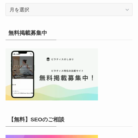
ア
ー
カ
イ
無料掲載募集中
ブ
【無料】SEOのご相談