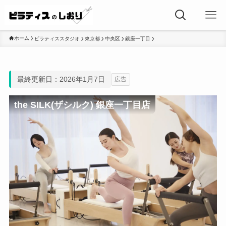
ホーム
ピラティススタジオ
東京都
中央区
銀座一丁目
最終更新日：2026年1月7日
広告
the SILK(ザシルク) 銀座一丁目店