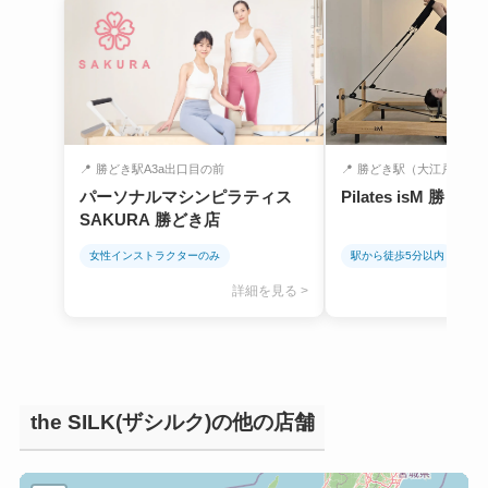
📍
勝どき駅A3a出口目の前
📍
勝どき駅（大江戸線） 
パーソナルマシンピラティス
Pilates isM 勝どき
SAKURA 勝どき店
女性インストラクターのみ
駅から徒歩5分以内
詳細を見る >
the SILK(ザシルク)の他の店舗