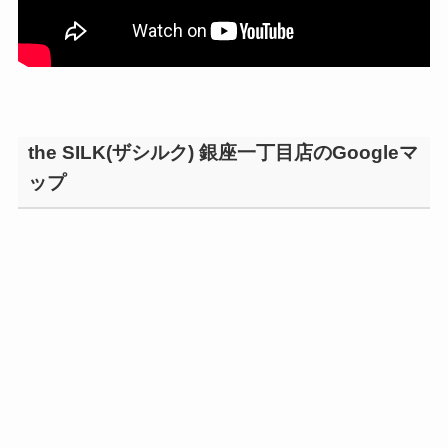
the SILK(ザシルク) 銀座一丁目店のGoogleマ
ップ