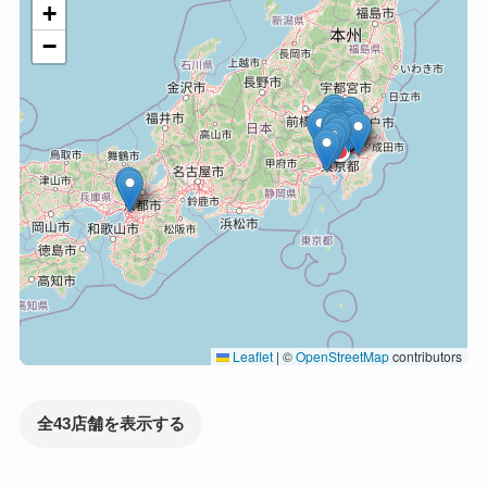
+
−
Leaflet
|
©
OpenStreetMap
contributors
全43店舗を表示する