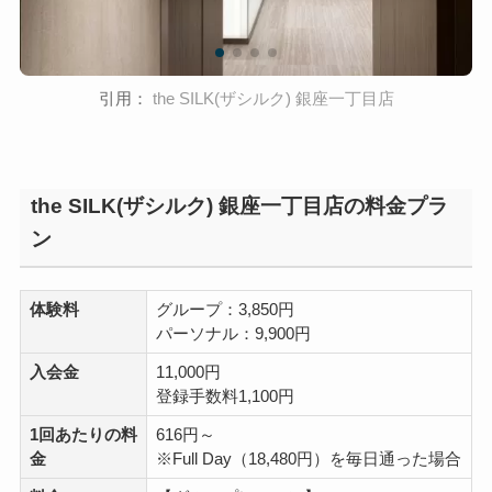
引用：
the SILK(ザシルク) 銀座一丁目店
the SILK(ザシルク) 銀座一丁目店の料金プラ
ン
体験料
グループ：3,850円
パーソナル：9,900円
入会金
11,000円
登録手数料1,100円
1回あたりの料
616円～
金
※Full Day（18,480円）を毎日通った場合