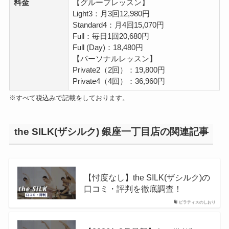
料金
【グループレッスン】
Light3：月3回12,980円
Standard4：月4回15,070円
Full：毎日1回20,680円
Full (Day)：18,480円
【パーソナルレッスン】
Private2（2回）：19,800円
Private4（4回）：36,960円
※すべて税込みで記載をしております。
the SILK(ザシルク) 銀座一丁目店の関連記事
【忖度なし】the SILK(ザシルク)の
口コミ・評判を徹底調査！
ピラティスのしおり