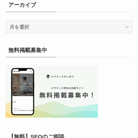
リ
アーカイブ
ー
ア
ー
カ
イ
無料掲載募集中
ブ
【無料】SEOのご相談