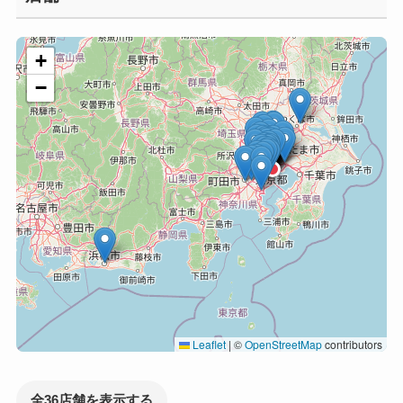
+
−
Leaflet
|
©
OpenStreetMap
contributors
全36店舗を表示する