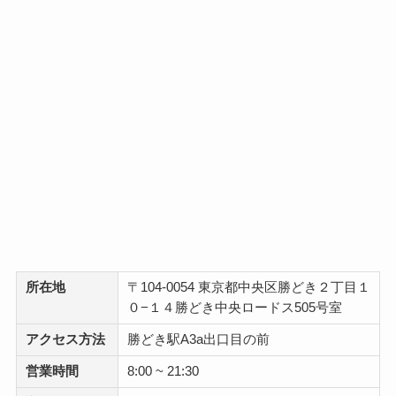
所在地
〒104-0054 東京都中央区勝どき２丁目１
０−１４勝どき中央ロードス505号室
アクセス方法
勝どき駅A3a出口目の前
営業時間
8:00 ~ 21:30