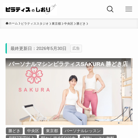
ホーム
ピラティススタジオ
東京都
中央区
勝どき
最終更新日：2026年5月30日
広告
パーソナルマシンピラティスSAKURA 勝どき店
勝どき
中央区
東京都
パーソナルレッスン