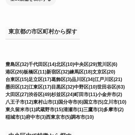
東京都の市区町村から探す
豊島区(32)
千代田区(14)
北区(10)
中央区(29)
荒川区(6)
港区(26)
板橋区(11)
新宿区(32)
練馬区(18)
文京区(20)
台東区(15)
足立区(17)
葛飾区(3)
品川区(34)
江戸川区(21)
墨田区(12)
江東区(17)
目黒区(32)
中野区(10)
世田谷区(63)
大田区(27)
渋谷区(49)
杉並区(24)
町田市(11)
小金井市(2)
八王子市(12)
東村山市(1)
国分寺市(6)
国立市(5)
立川市(10)
東久留米市(1)
武蔵野市(15)
清瀬市(1)
三鷹市(3)
多摩市(2)
稲城市(1)
府中市(3)
西東京市(5)
調布市(10)