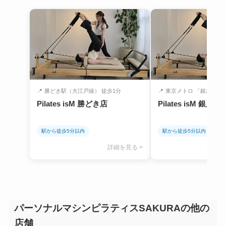
📍
勝どき駅（大江戸線） 徒歩1分
📍
東京メトロ 「銀座駅」
Pilates isM 勝どき店
Pilates isM 銀
駅から徒歩5分以内
駅から徒歩5分以内
詳細を見る >
パーソナルマシンピラティスSAKURAの他の
店舗