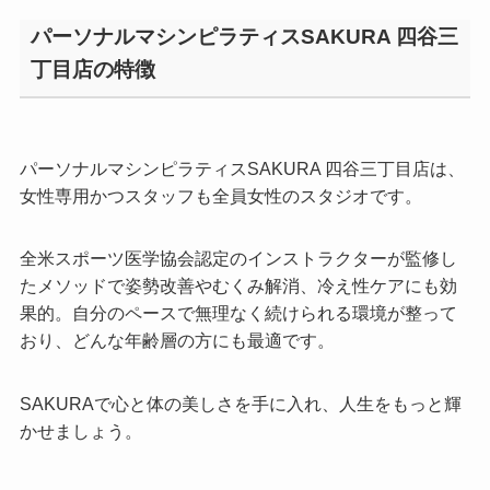
パーソナルマシンピラティスSAKURA 四谷三
丁目店の特徴
パーソナルマシンピラティスSAKURA 四谷三丁目店は、
女性専用かつスタッフも全員女性のスタジオです。
全米スポーツ医学協会認定のインストラクターが監修し
たメソッドで姿勢改善やむくみ解消、冷え性ケアにも効
果的。自分のペースで無理なく続けられる環境が整って
おり、どんな年齢層の方にも最適です。
SAKURAで心と体の美しさを手に入れ、人生をもっと輝
かせましょう。