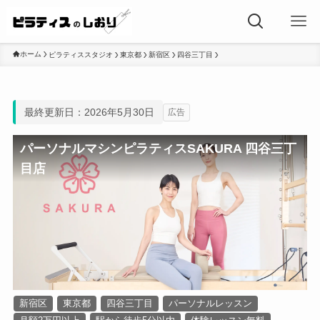
ホーム
ピラティススタジオ
東京都
新宿区
四谷三丁目
最終更新日：2026年5月30日
広告
パーソナルマシンピラティスSAKURA 四谷三丁
目店
新宿区
東京都
四谷三丁目
パーソナルレッスン