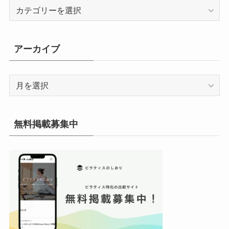
カ
テ
ゴ
リ
アーカイブ
ー
ア
ー
カ
イ
無料掲載募集中
ブ