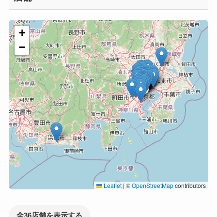
+
−
Leaflet
|
©
OpenStreetMap
contributors
全36店舗を表示する