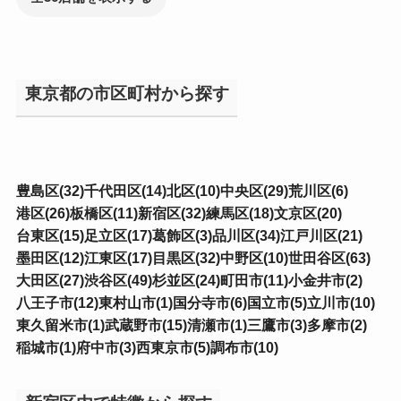
東京都の市区町村から探す
豊島区(32)
千代田区(14)
北区(10)
中央区(29)
荒川区(6)
港区(26)
板橋区(11)
新宿区(32)
練馬区(18)
文京区(20)
台東区(15)
足立区(17)
葛飾区(3)
品川区(34)
江戸川区(21)
墨田区(12)
江東区(17)
目黒区(32)
中野区(10)
世田谷区(63)
大田区(27)
渋谷区(49)
杉並区(24)
町田市(11)
小金井市(2)
八王子市(12)
東村山市(1)
国分寺市(6)
国立市(5)
立川市(10)
東久留米市(1)
武蔵野市(15)
清瀬市(1)
三鷹市(3)
多摩市(2)
稲城市(1)
府中市(3)
西東京市(5)
調布市(10)