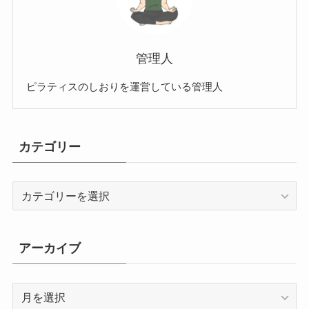
管理人
ピラティスのしおりを運営している管理人
カテゴリー
カ
テ
ゴ
リ
アーカイブ
ー
ア
ー