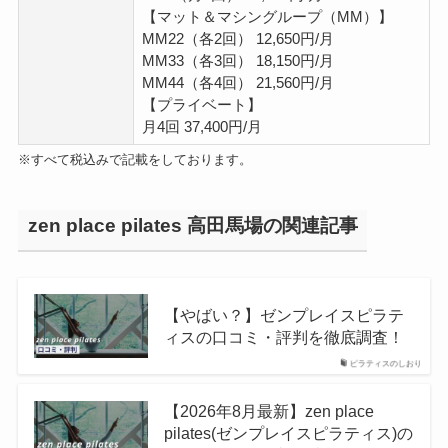
【マット＆マシングループ（MM）】
MM22（各2回） 12,650円/月
MM33（各3回） 18,150円/月
MM44（各4回） 21,560円/月
【プライベート】
月4回 37,400円/月
※すべて税込みで記載をしております。
zen place pilates 高田馬場の関連記事
【やばい？】ゼンプレイスピラテ
ィスの口コミ・評判を徹底調査！
ピラティスのしおり
【2026年8月最新】zen place
pilates(ゼンプレイスピラティス)の