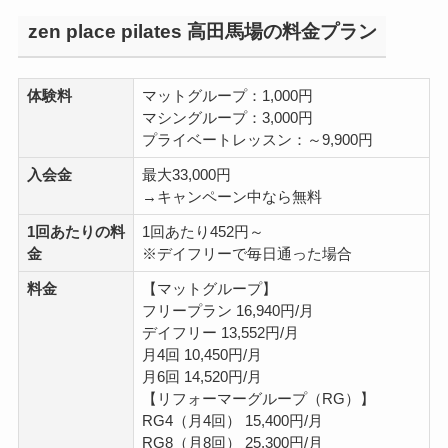
zen place pilates 高田馬場の料金プラン
体験料
マットグループ：1,000円
マシングループ：3,000円
プライベートレッスン：～9,900円
入会金
最大33,000円
→キャンペーン中なら無料
1回あたりの料
1回あたり452円～
金
※デイフリーで毎日通った場合
料金
【マットグループ】
フリープラン 16,940円/月
デイフリー 13,552円/月
月4回 10,450円/月
月6回 14,520円/月
【リフォーマーグループ（RG）】
RG4（月4回） 15,400円/月
RG8（月8回） 25,300円/月