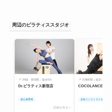
周辺のピラティススタジオ
📍
JR線「新宿駅」徒歩5分
📍
方南町駅→徒歩３分
Dr.ピラティス新宿店
COCOLANCE 方
初心者専用
女性インストラクターのみ
詳細を見る >