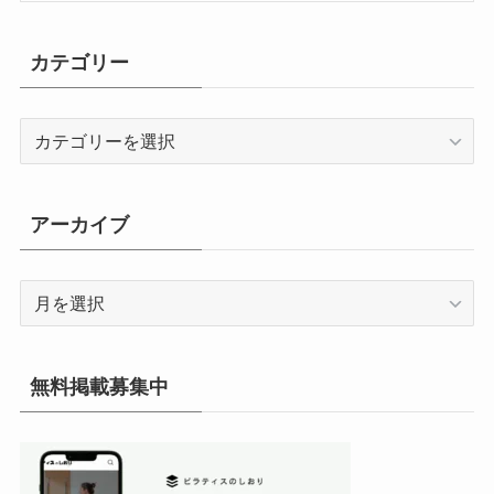
カテゴリー
カ
テ
ゴ
リ
アーカイブ
ー
ア
ー
カ
イ
無料掲載募集中
ブ