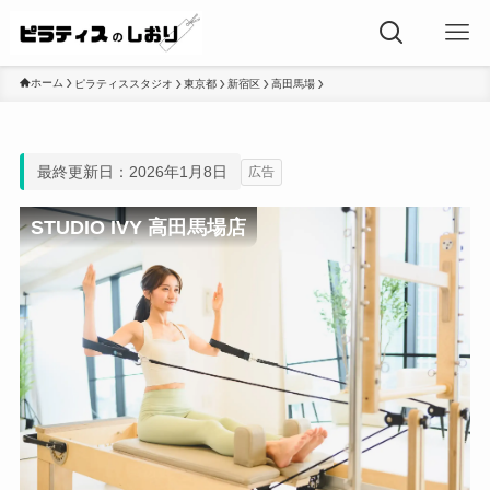
ホーム
ピラティススタジオ
東京都
新宿区
高田馬場
最終更新日：2026年1月8日
広告
STUDIO IVY 高田馬場店