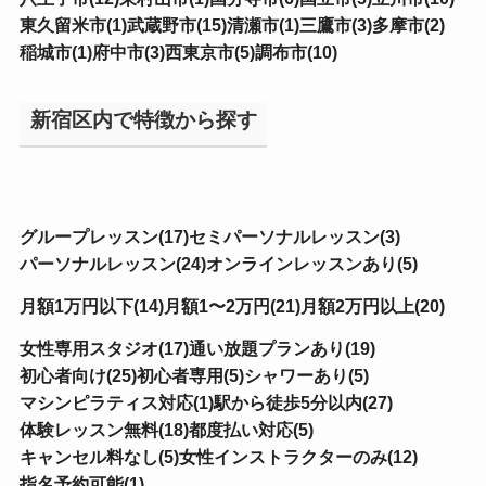
東久留米市(1)
武蔵野市(15)
清瀬市(1)
三鷹市(3)
多摩市(2)
稲城市(1)
府中市(3)
西東京市(5)
調布市(10)
新宿区内で特徴から探す
グループレッスン(17)
セミパーソナルレッスン(3)
パーソナルレッスン(24)
オンラインレッスンあり(5)
月額1万円以下(14)
月額1〜2万円(21)
月額2万円以上(20)
女性専用スタジオ(17)
通い放題プランあり(19)
初心者向け(25)
初心者専用(5)
シャワーあり(5)
マシンピラティス対応(1)
駅から徒歩5分以内(27)
体験レッスン無料(18)
都度払い対応(5)
キャンセル料なし(5)
女性インストラクターのみ(12)
指名予約可能(1)